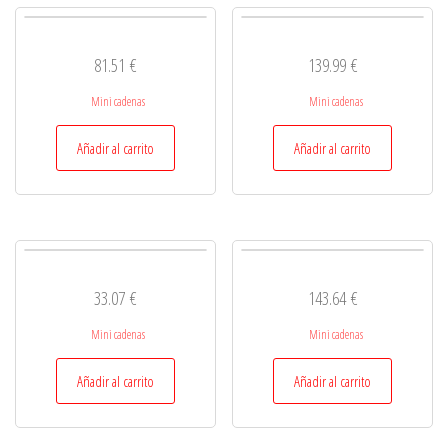
81.51
€
139.99
€
Mini cadenas
Mini cadenas
Añadir al carrito
Añadir al carrito
33.07
€
143.64
€
Mini cadenas
Mini cadenas
Añadir al carrito
Añadir al carrito