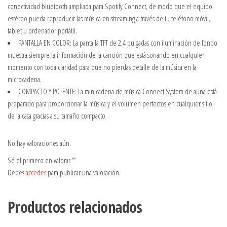
conectividad bluetooth ampliada para Spotify Connect, de modo que el equipo
estéreo pueda reproducir las música en streaming a través de tu teléfono móvil,
tablet u ordenador portátil.
PANTALLA EN COLOR: La pantalla TFT de 2,4 pulgadas con iluminación de fondo
muestra siempre la información de la canción que está sonando en cualquier
momento con toda claridad para que no pierdas detalle de la música en la
microcadena.
COMPACTO Y POTENTE: La minicadena de música Connect System de auna está
preparado para proporcionar la música y el volumen perfectos en cualquier sitio
de la casa gracias a su tamaño compacto.
No hay valoraciones aún.
Sé el primero en valorar “”
Debes
acceder
para publicar una valoración.
Productos relacionados