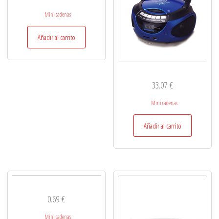
Mini cadenas
Añadir al carrito
33.07
€
Mini cadenas
Añadir al carrito
0.69
€
Mini cadenas