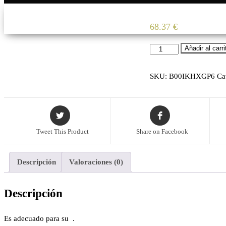
68.37
€
Cantidad
Añadir al carri
SKU:
B00IKHXGP6
Ca
Tweet This Product
Share on Facebook
Descripción
Valoraciones (0)
Descripción
Es adecuado para su
.