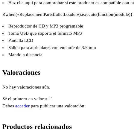
Haz clic aquí
para comprobar si este producto es compatible con t
P.when(«ReplacementPartsBulletLoader»).execute(function(module){ m
Reproductor de CD y MP3 programable
Toma USB que soporta el formato MP3
Pantalla LCD
Salida para auriculares con enchufe de 3.5 mm
Mando a distancia
Valoraciones
No hay valoraciones aún.
Sé el primero en valorar “”
Debes
acceder
para publicar una valoración.
Productos relacionados