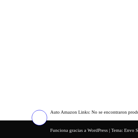
Auto Amazon Links: No se encontraron prod
Funciona gracias a
WordPress
|
Tema:
Envo S