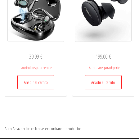
39.99
€
199.00
€
Auriculares para deporte
Auriculares para deporte
Añadir al carrito
Añadir al carrito
Auto Amazon Links: No se encontraron productos.