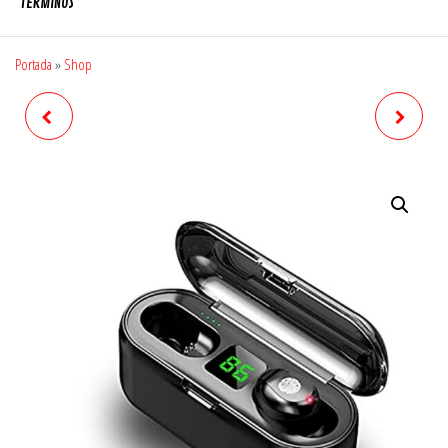
TÉRMINOS
Portada
»
Shop