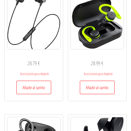
28.79
€
28.99
€
Auriculares para deporte
Auriculares para deporte
Añadir al carrito
Añadir al carrito