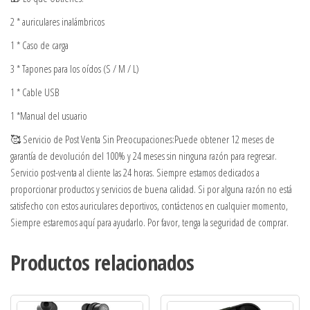
2 * auriculares inalámbricos
1 * Caso de carga
3 * Tapones para los oídos (S / M / L)
1 * Cable USB
1 *Manual del usuario
🥰 Servicio de Post Venta Sin Preocupaciones:Puede obtener 12 meses de
garantía de devolución del 100% y 24 meses sin ninguna razón para regresar.
Servicio post-venta al cliente las 24 horas. Siempre estamos dedicados a
proporcionar productos y servicios de buena calidad. Si por alguna razón no está
satisfecho con estos auriculares deportivos, contáctenos en cualquier momento,
Siempre estaremos aquí para ayudarlo. Por favor, tenga la seguridad de comprar.
Productos relacionados