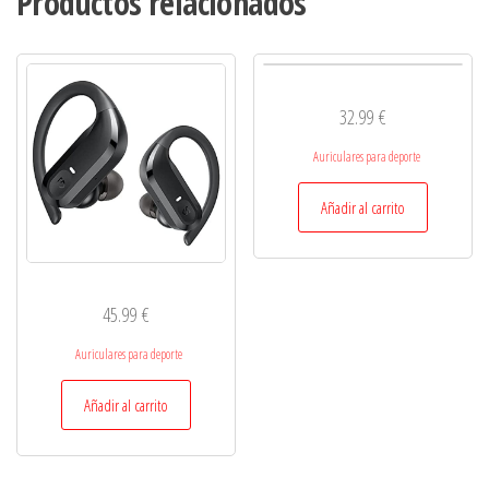
Productos relacionados
32.99
€
Auriculares para deporte
Añadir al carrito
45.99
€
Auriculares para deporte
Añadir al carrito