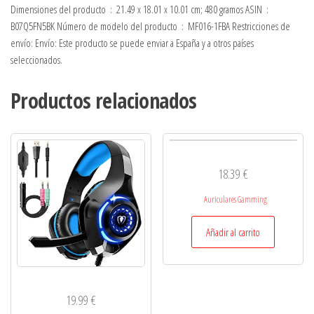
Dimensiones del producto ‏ : ‎ 21.49 x 18.01 x 10.01 cm; 480 gramos ASIN ‏ : ‎
B07Q5FN5BK Número de modelo del producto ‏ : ‎ MF016-1FBA Restricciones de
envío: Envío: Este producto se puede enviar a España y a otros países
seleccionados.
Productos relacionados
18.39
€
Auriculares Gamming
Añadir al carrito
19.99
€