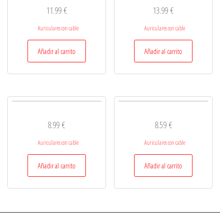
11.99
€
13.99
€
Auriculares con cable
Auriculares con cable
Añadir al carrito
Añadir al carrito
8.99
€
8.59
€
Auriculares con cable
Auriculares con cable
Añadir al carrito
Añadir al carrito