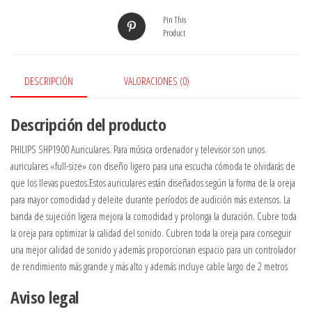
Pin This
Product
DESCRIPCIÓN
VALORACIONES (0)
Descripción del producto
PHILIPS SHP1900 Auriculares. Para música ordenador y televisor son unos
auriculares «full-size» con diseño ligero para una escucha cómoda te olvidarás de
que los llevas puestos.Estos auriculares están diseñados según la forma de la oreja
para mayor comodidad y deleite durante períodos de audición más extensos. La
banda de sujeción ligera mejora la comodidad y prolonga la duración. Cubre toda
la oreja para optimizar la calidad del sonido. Cubren toda la oreja para conseguir
una mejor calidad de sonido y además proporcionan espacio para un controlador
de rendimiento más grande y más alto y además incluye cable largo de 2 metros
Aviso legal