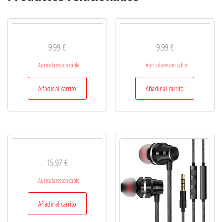
9.99
€
9.99
€
Auriculares con cable
Auriculares con cable
Añadir al carrito
Añadir al carrito
15.97
€
Auriculares con cable
Añadir al carrito