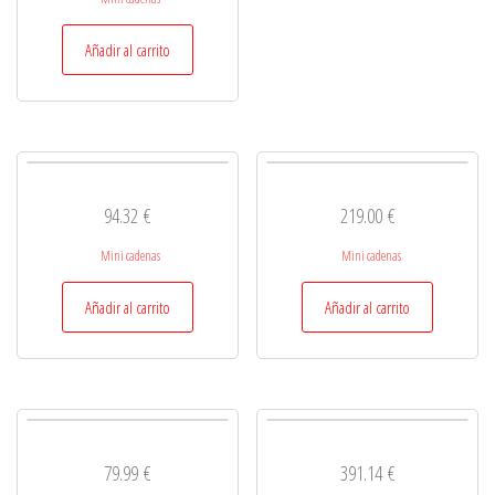
Añadir al carrito
94.32
€
219.00
€
Mini cadenas
Mini cadenas
Añadir al carrito
Añadir al carrito
79.99
€
391.14
€