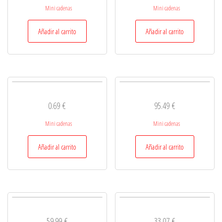
Mini cadenas
Mini cadenas
Añadir al carrito
Añadir al carrito
0.69
€
95.49
€
Mini cadenas
Mini cadenas
Añadir al carrito
Añadir al carrito
59.99
€
33.07
€