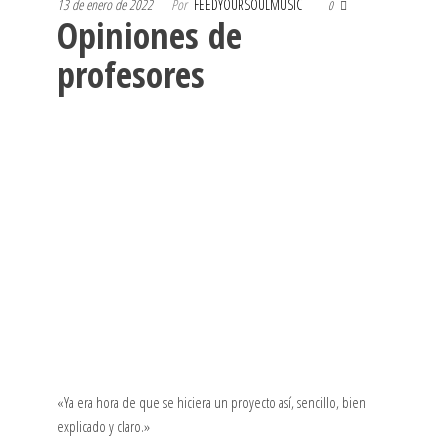
13 de enero de 2022
Por
FEEDYOURSOULMUSIC
0
Opiniones de
profesores
«Ya era hora de que se hiciera un proyecto así, sencillo, bien
explicado y claro.»