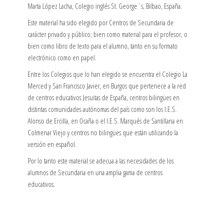
Marta López Lacha, Colegio inglés St. George´s, Bilbao, España.
Este material ha sido elegido por Centros de Secundaria de
carácter privado y público; bien como material para el profesor, o
bien como libro de texto para el alumno, tanto en su formato
electrónico como en papel.
Entre los Colegios que lo han elegido se encuentra el Colegio La
Merced y San Francisco Javier, en Burgos que pertenece a la red
de centros educativos Jesuitas de España, centros bilingües en
distintas comunidades autónomas del país como son los I.E.S.
Alonso de Ercilla, en Ocaña o el I.E.S. Marqués de Santillana en
Colmenar Viejo y centros no bilingües que están utilizando la
versión en español.
Por lo tanto este material se adecua a las necesidades de los
alumnos de Secundaria en una amplia gama de centros
educativos.