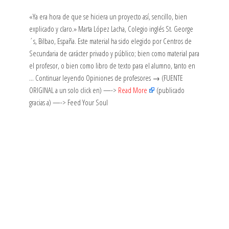
«Ya era hora de que se hiciera un proyecto así, sencillo, bien
explicado y claro.» Marta López Lacha, Colegio inglés St. George
´s, Bilbao, España. Este material ha sido elegido por Centros de
Secundaria de carácter privado y público; bien como material para
el profesor, o bien como libro de texto para el alumno, tanto en
… Continuar leyendo Opiniones de profesores → (FUENTE
ORIGINAL a un solo click en) —->
Read More
(publicado
gracias a) —-> Feed Your Soul