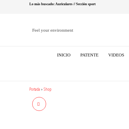
Saltar
Lo más buscado: Auriculares // Sección sport
al
contenido
Feel your environment
INICIO
PATENTE
VIDEOS
Portada
»
Shop