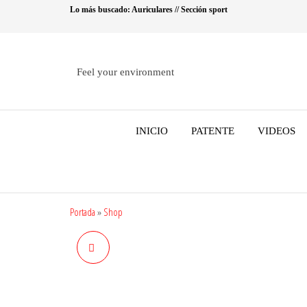
Saltar
Lo más buscado: Auriculares // Sección sport
al
contenido
Feel your environment
INICIO
PATENTE
VIDEOS
Portada
»
Shop