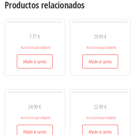
Productos relacionados
7.77
€
29.99
€
Auriculares para deporte
Auriculares para deporte
Añadir al carrito
Añadir al carrito
24.99
€
22.99
€
Auriculares para deporte
Auriculares para deporte
Añadir al carrito
Añadir al carrito