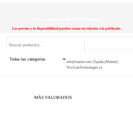
Soloescorpiones.com afiliado Oficial Amazon
Los precios y la disponibilidad pueden variar en relación a lo publicado.
info@stayler.com | España (Madrid) |
NewGateTechnologies.es
MÁS VALORADOS