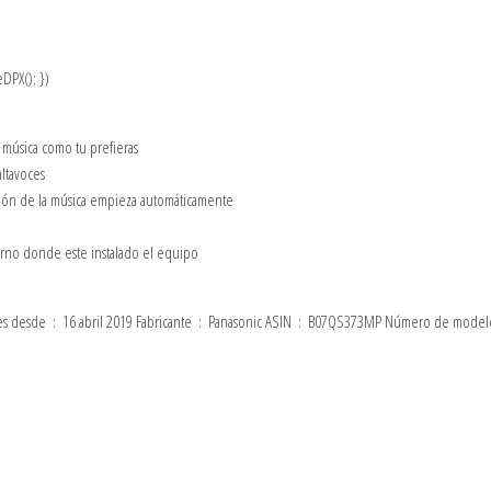
DPX(); })
música como tu prefieras
altavoces
cción de la música empieza automáticamente
orno donde este instalado el equipo