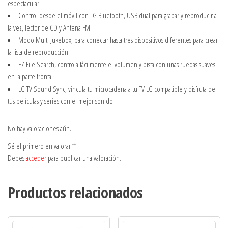
espectacular
Control desde el móvil con LG Bluetooth, USB dual para grabar y reproducir a
la vez, lector de CD y Antena FM
Modo Multi Jukebox, para conectar hasta tres dispositivos diferentes para crear
la lista de reproducción
EZ File Search, controla fácilmente el volumen y pista con unas ruedas suaves
en la parte frontal
LG TV Sound Sync, vincula tu microcadena a tu TV LG compatible y disfruta de
tus películas y series con el mejor sonido
No hay valoraciones aún.
Sé el primero en valorar “”
Debes
acceder
para publicar una valoración.
Productos relacionados