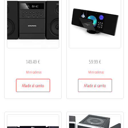
149.49
€
59.99
€
Mini cadenas
Mini cadenas
Añadir al carrito
Añadir al carrito