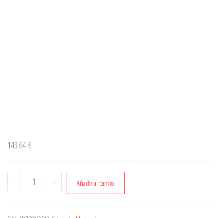
143.64
€
Cantidad
-
+
Añadir al carrito