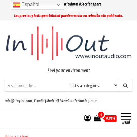
Saltar
Español
Lo más buscado: Auriculares // Sección sport
al
Soloescorpiones.com afiliado Oficial Amazon
Los precios y la disponibilidad pueden variar en relación a lo publicado.
contenido
Feel your environment
info@stayler.com | España (Madrid) | NewGateTechnologies.es
0
0.00 €
MENÚ
Portada
»
Shop