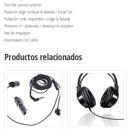
Tres hits: canción anterior
Pulsación larga: rechazar la llamada / iniciar Siri
Pulsación corta: responder / colgar la llamada
Presione +/-: aumentar / disminuir el volumen
lista de empaque:
4 auriculares con cable
Productos relacionados