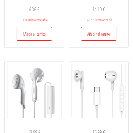
6.36
€
14.10
€
Auriculares con cable
Auriculares con cable
Añadir al carrito
Añadir al carrito
13.99
€
16.99
€