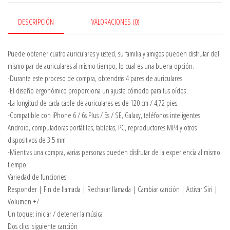
DESCRIPCIÓN
VALORACIONES (0)
Puede obtener cuatro auriculares y usted, su familia y amigos pueden disfrutar del
mismo par de auriculares al mismo tiempo, lo cual es una buena opción.
-Durante este proceso de compra, obtendrás 4 pares de auriculares
-El diseño ergonómico proporciona un ajuste cómodo para tus oídos
-La longitud de cada cable de auriculares es de 120 cm / 4,72 pies.
-Compatible con iPhone 6 / 6s Plus / 5s / SE, Galaxy, teléfonos inteligentes
Android, computadoras portátiles, tabletas, PC, reproductores MP4 y otros
dispositivos de 3.5 mm
-Mientras una compra, varias personas pueden disfrutar de la experiencia al mismo
tiempo.
Variedad de funciones
Responder | Fin de llamada | Rechazar llamada | Cambiar canción | Activar Siri |
Volumen +/-
Un toque: iniciar / detener la música
Dos clics: siguiente canción