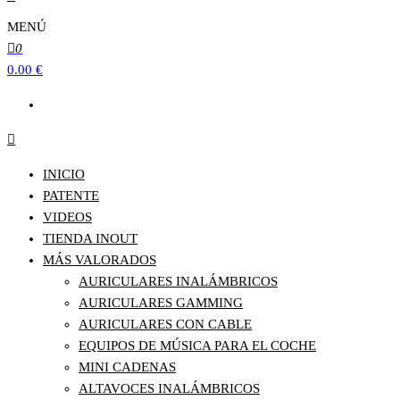
MENÚ
0
0.00 €
INICIO
PATENTE
VIDEOS
TIENDA INOUT
MÁS VALORADOS
AURICULARES INALÁMBRICOS
AURICULARES GAMMING
AURICULARES CON CABLE
EQUIPOS DE MÚSICA PARA EL COCHE
MINI CADENAS
ALTAVOCES INALÁMBRICOS