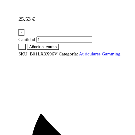
25.53
€
-
Cantidad
+
Añadir al carrito
SKU:
B01LX3X96V
Categoría:
Auriculares Gamming