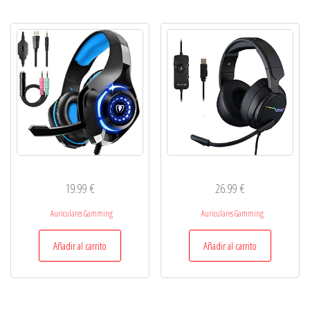
19.99
€
26.99
€
Auriculares Gamming
Auriculares Gamming
Añadir al carrito
Añadir al carrito