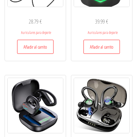
28.79
€
39.99
€
Auriculares para deporte
Auriculares para deporte
Añadir al carrito
Añadir al carrito