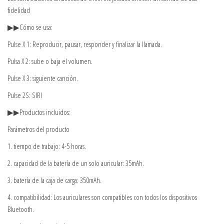
fidelidad
▶▶Cómo se usa:
Pulse X 1: Reproducir, pausar, responder y finalizar la llamada.
Pulsa X 2: sube o baja el volumen.
Pulse X 3: siguiente canción.
Pulse 2S: SIRI
▶▶Productos incluidos:
Parámetros del producto
1. tiempo de trabajo: 4-5 horas.
2. capacidad de la batería de un solo auricular: 35mAh.
3. batería de la caja de carga: 350mAh.
4. compatibilidad: Los auriculares son compatibles con todos los dispositivos
Bluetooth.