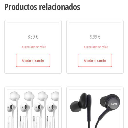
Productos relacionados
8.59
€
9.99
€
Auriculares con cable
Auriculares con cable
Añadir al carrito
Añadir al carrito